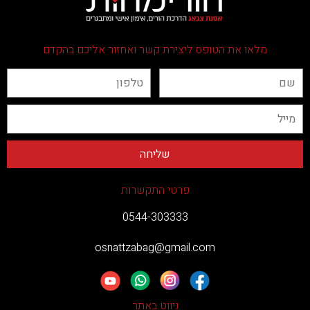
מלאו את הטופס ליצירת קשר ואחזור אליכם בהקדם
פרטי התקשרות
0544-303333
osnattzabag@gmail.com
ניווט באתר