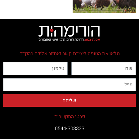
מלאו את הטופס ליצירת קשר ואחזור אליכם בהקדם
פרטי התקשרות
0544-303333