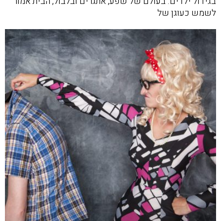
בגידול ילדים. בעולם של שפע, אתגרים ובלבול, הבית אמור
לשמש כעוגן של